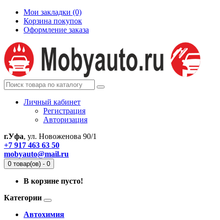
Мои закладки (0)
Корзина покупок
Оформление заказа
Личный кабинет
Регистрация
Авторизация
г.Уфа
, ул. Новоженова 90/1
+7 917 463 63 50
mobyauto@mail.ru
0 товар(ов) - 0
В корзине пусто!
Категории
Автохимия