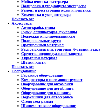
Мойка очистка экстерьера
Полировка и уход-защита экстерьера
Ремонт и реставрация кожи и пластика
Химчистка и уход интерьера
Показать все
Аксессуары
Автоскрабы, глина
Губки, аппликаторы, рукавицы
Подложки к полировальникам
Полировальные круги
Протирочный материал
Распрыскиватели, триггеры, бутылки, ведра
Средства индивидуальной защиты
Укрывной материал
Щетки, кисти
Показать все
Оборудование
Гаражное оборудование
Компрессоры и пневмоинструмент
Оборудование для автомойки
Оборудование для детейлинга
Оборудование для клининга
Подъемники для автосервиса
Стенд сход-развал
Шиномонтажное оборудование