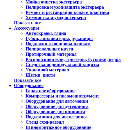
Мойка очистка экстерьера
Полировка и уход-защита экстерьера
Ремонт и реставрация кожи и пластика
Химчистка и уход интерьера
Показать все
Аксессуары
Автоскрабы, глина
Губки, аппликаторы, рукавицы
Подложки к полировальникам
Полировальные круги
Протирочный материал
Распрыскиватели, триггеры, бутылки, ведра
Средства индивидуальной защиты
Укрывной материал
Щетки, кисти
Показать все
Оборудование
Гаражное оборудование
Компрессоры и пневмоинструмент
Оборудование для автомойки
Оборудование для детейлинга
Оборудование для клининга
Подъемники для автосервиса
Стенд сход-развал
Шиномонтажное оборудование