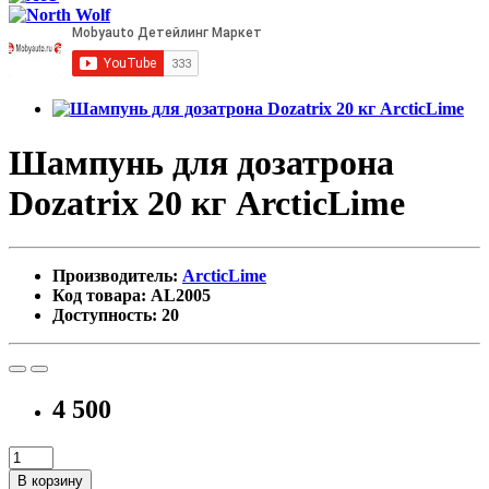
Шампунь для дозатрона
Dozatrix 20 кг ArcticLime
Производитель:
ArctiсLime
Код товара: AL2005
Доступность: 20
4 500
В корзину