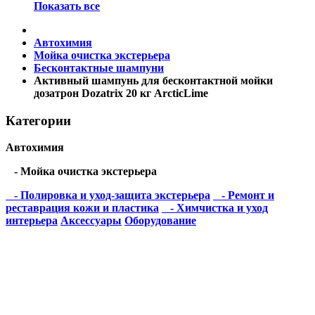
Показать все
Автохимия
Мойка очистка экстерьера
Бесконтактные шампуни
Активный шампунь для бесконтактной мойки
дозатрон Dozatrix 20 кг ArcticLime
Категории
Автохимия
- Мойка очистка экстерьера
- Полировка и уход-защита экстерьера
- Ремонт и
реставрация кожи и пластика
- Химчистка и уход
интерьера
Аксессуары
Оборудование