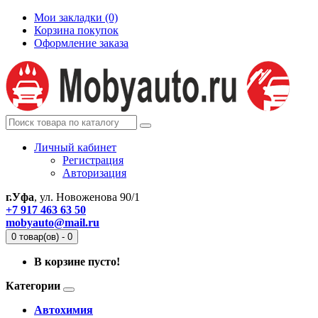
Мои закладки (0)
Корзина покупок
Оформление заказа
Личный кабинет
Регистрация
Авторизация
г.Уфа
, ул. Новоженова 90/1
+7 917 463 63 50
mobyauto@mail.ru
0 товар(ов) - 0
В корзине пусто!
Категории
Автохимия