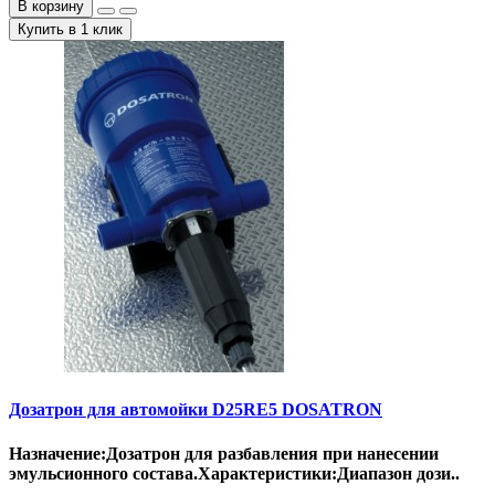
В корзину
Купить в 1 клик
Дозатрон для автомойки D25RE5 DOSATRON
Назначение:Дозатрон для разбавления при нанесении
эмульсионного состава.Характеристики:Диапазон дози..